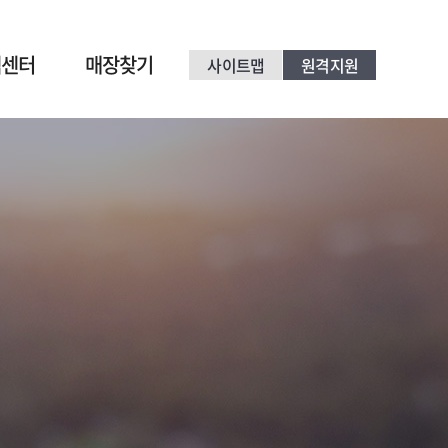
객센터
매장찾기
사이트맵
원격지원
기