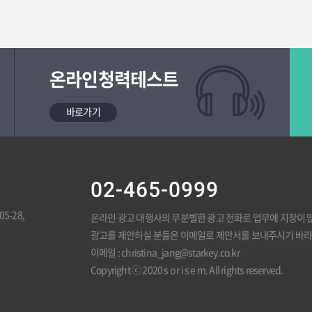
온라인청력테스트
바로가기
02-465-0999
-28,
온라인 광고 대행사의 무분별한 광고 전화로 업무에 지장이 
광고를 제안하실 분들은 이메일로 제안서를 보내주시기 바라
이메일 : christina_jang@starkey.co.kr
Copyright ⓒ 2020 s o r i s e m. All rights reserved.