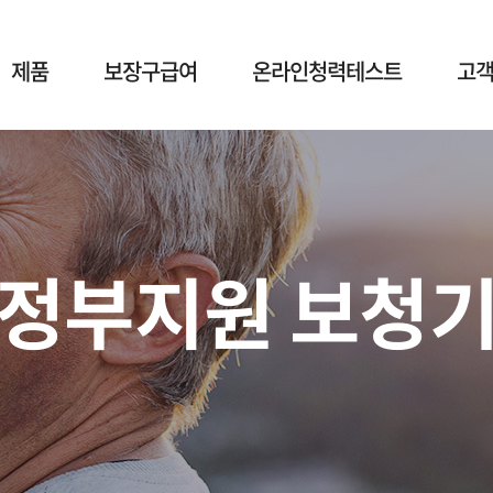
제품
보장구급여
온라인청력테스트
고
정부지원 보청